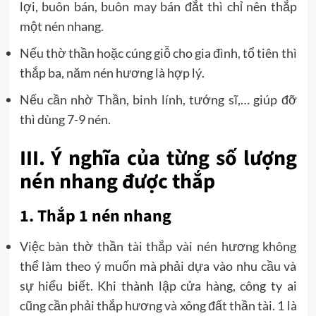
lợi, buôn bán, buôn may bán đắt thì chỉ nên thắp
một nén nhang.
Nếu thờ thần hoặc cúng giỗ cho gia đình, tổ tiên thì
thắp ba, năm nén hương là hợp lý.
Nếu cần nhờ Thần, binh lính, tướng sĩ,… giúp đỡ
thì dùng 7-9 nén.
III. Ý nghĩa của từng số lượng
nén nhang được thắp
1. Thắp 1 nén nhang
Việc bàn thờ thần tài thắp vài nén hương không
thể làm theo ý muốn mà phải dựa vào nhu cầu và
sự hiểu biết. Khi thành lập cửa hàng, công ty ai
cũng cần phải thắp hương và xông đất thần tài. 1 là