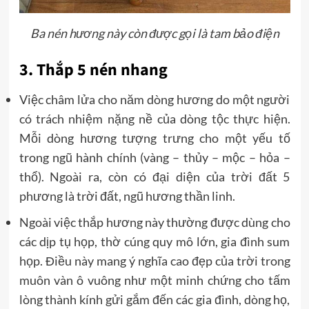
Ba nén hương này còn được gọi là tam bảo điện
3. Thắp 5 nén nhang
Việc châm lửa cho năm dòng hương do một người
có trách nhiệm nặng nề của dòng tộc thực hiện.
Mỗi dòng hương tượng trưng cho một yếu tố
trong ngũ hành chính (vàng – thủy – mộc – hỏa –
thổ). Ngoài ra, còn có đại diện của trời đất 5
phương là trời đất, ngũ hương thần linh.
Ngoài việc thắp hương này thường được dùng cho
các dịp tụ họp, thờ cúng quy mô lớn, gia đình sum
họp. Điều này mang ý nghĩa cao đẹp của trời trong
muôn vàn ô vuông như một minh chứng cho tấm
lòng thành kính gửi gắm đến các gia đình, dòng họ,