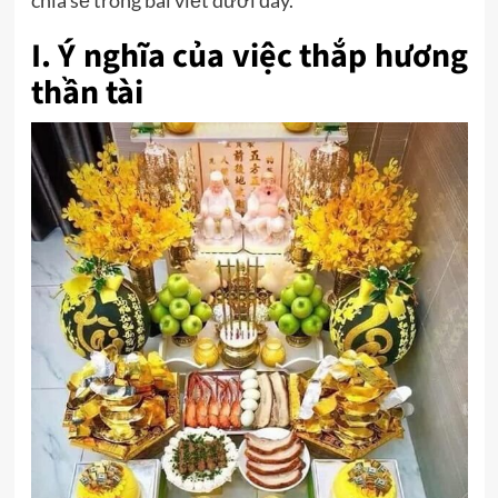
chia sẻ trong bài viết dưới đây.
I. Ý nghĩa của việc thắp hương
thần tài