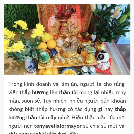
Trong kinh doanh và làm ăn, người ta cho rằng,
việc
thắp hương lên thần tài
mang lại nhiều may
mắn, suôn sẻ. Tuy nhiên, nhiều người băn khoăn
không biết thắp hương có tác dụng gì hay
thắp
hương thần tài mấy nén?
. Hiểu thắc mắc của mọi
người nên
tonyavellaformayor
sẽ chia sẻ một vài