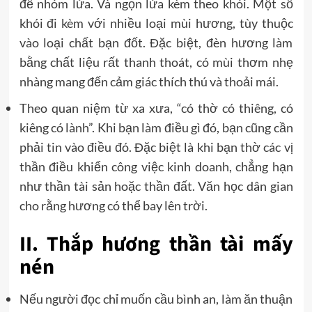
để nhóm lửa. Và ngọn lửa kèm theo khói. Một số
khói đi kèm với nhiều loại mùi hương, tùy thuộc
vào loại chất bạn đốt. Đặc biệt, đèn hương làm
bằng chất liệu rất thanh thoát, có mùi thơm nhẹ
nhàng mang đến cảm giác thích thú và thoải mái.
Theo quan niệm từ xa xưa, “có thờ có thiêng, có
kiêng có lành”. Khi bạn làm điều gì đó, bạn cũng cần
phải tin vào điều đó. Đặc biệt là khi bạn thờ các vị
thần điều khiển công việc kinh doanh, chẳng hạn
như thần tài sản hoặc thần đất. Văn học dân gian
cho rằng hương có thể bay lên trời.
II. Thắp hương thần tài mấy
nén
Nếu người đọc chỉ muốn cầu bình an, làm ăn thuận