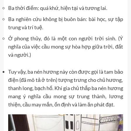
Ba thời điểm: quá khứ, hiện tại và tương lai.
Ba nghiên cứu không bị buôn bán: bài học, sự tập
trung và trí tuệ.
Ở phong thủy, đó là một con người trời sinh. (Ý
nghĩa của việc cầu mong sự hòa hợp giữa trời, đất
và người.)
Tuy vậy, ba nén hương này còn được gọi là tam bảo
điện (đã mô tả ở trên) tượng trưng cho chủ hương,
thanh long, bạch hổ. Khi gia chủ thắp ba nén hương
mang ý nghĩa cầu mong sự trung thành, lương
thiện, cầu may mắn, ổn định và làm ăn phát đạt.