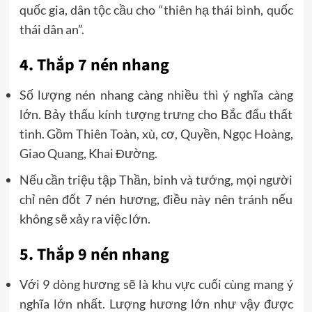
quốc gia, dân tộc cầu cho “thiên hạ thái bình, quốc
thái dân an”.
4. Thắp 7 nén nhang
Số lượng nén nhang càng nhiều thì ý nghĩa càng
lớn. Bảy thấu kính tượng trưng cho Bắc đẩu thất
tinh. Gồm Thiên Toàn, xù, cơ, Quyền, Ngọc Hoàng,
Giao Quang, Khai Đường.
Nếu cần triệu tập Thần, binh và tướng, mọi người
chỉ nên đốt 7 nén hương, điều này nên tránh nếu
không sẽ xảy ra việc lớn.
5. Thắp 9 nén nhang
Với 9 dòng hương sẽ là khu vực cuối cùng mang ý
nghĩa lớn nhất. Lượng hương lớn như vậy được