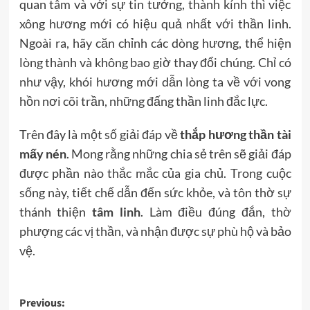
quan tâm và với sự tin tưởng, thành kính thì việc
xông hương mới có hiệu quả nhất với thần linh.
Ngoài ra, hãy căn chỉnh các dòng hương, thể hiện
lòng thành và không bao giờ thay đổi chúng. Chỉ có
như vậy, khói hương mới dẫn lòng ta về với vong
hồn nơi cõi trần, những đấng thần linh đắc lực.
Trên đây là một số giải đáp về
thắp hương thần tài
mấy nén
. Mong rằng những chia sẻ trên sẽ giải đáp
được phần nào thắc mắc của gia chủ. Trong cuộc
sống này, tiết chế dẫn đến sức khỏe, và tôn thờ sự
thánh thiện
tâm linh
. Làm điều đúng đắn, thờ
phượng các vị thần, và nhận được sự phù hộ và bảo
vệ.
Post
Previous: