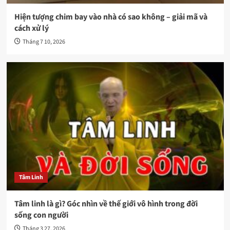
Hiện tượng chim bay vào nhà có sao không – giải mã và
cách xử lý
Tháng 7 10, 2026
Tâm Linh
Tâm linh là gì? Góc nhìn về thế giới vô hình trong đời
sống con người
Tháng 3 27, 2026