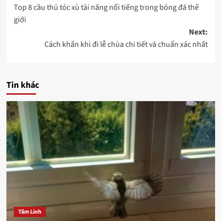
Top 8 cầu thủ tóc xù tài năng nổi tiếng trong bóng đá thế
navigation
giới
Next:
Cách khấn khi đi lễ chùa chi tiết và chuẩn xác nhất
Tin khác
Tâm Linh