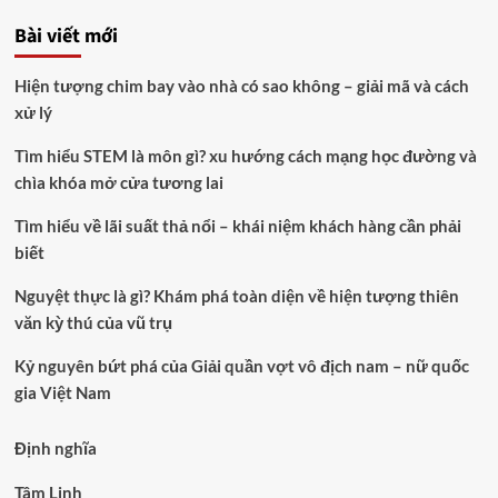
cho:
Bài viết mới
Hiện tượng chim bay vào nhà có sao không – giải mã và cách
xử lý
Tìm hiểu STEM là môn gì? xu hướng cách mạng học đường và
chìa khóa mở cửa tương lai
Tìm hiểu về lãi suất thả nổi – khái niệm khách hàng cần phải
biết
Nguyệt thực là gì? Khám phá toàn diện về hiện tượng thiên
văn kỳ thú của vũ trụ
Kỷ nguyên bứt phá của Giải quần vợt vô địch nam – nữ quốc
gia Việt Nam
Định nghĩa
Tâm Linh