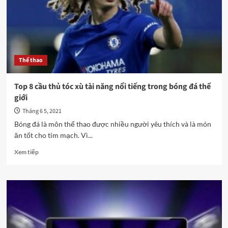
1
thế
giới
hiện
nay
Thể thao
Top 8 cầu thủ tóc xù tài năng nổi tiếng trong bóng đá thế
giới
Tháng 6 5, 2021
Bóng đá là môn thể thao được nhiều người yêu thích và là món
ăn tốt cho tim mạch. Vì...
Read
Xem tiếp
more
about
Top
8
cầu
thủ
tóc
xù