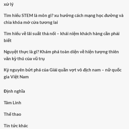
xử lý
không?
Tìm hiểu STEM là môn gì? xu hướng cách mạng học đường và
chìa khóa mở cửa tương lai
Tìm hiểu về lãi suất thả nổi – khái niệm khách hàng cần phải
biết
Nguyệt thực là gì? Khám phá toàn diện về hiện tượng thiên
văn kỳ thú của vũ trụ
Kỷ nguyên bứt phá của Giải quần vợt vô địch nam – nữ quốc
gia Việt Nam
Định nghĩa
Tâm Linh
Thể thao
Tin tức khác