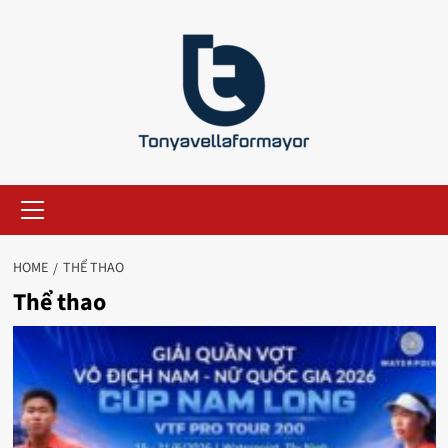
Skip
to
content
Primary
Menu
HOME
THỂ THAO
Thể thao