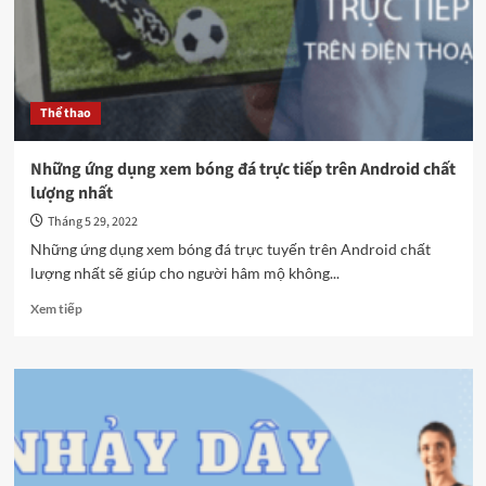
bao
nhiêu
lần?
Thể thao
Những ứng dụng xem bóng đá trực tiếp trên Android chất
lượng nhất
Tháng 5 29, 2022
Những ứng dụng xem bóng đá trực tuyến trên Android chất
lượng nhất sẽ giúp cho người hâm mộ không...
Read
Xem tiếp
more
about
Những
ứng
dụng
xem
bóng
đá